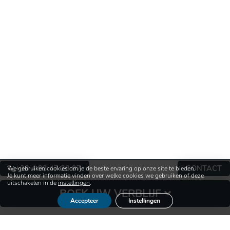
+33 4 93 47 28 97
CONTACT
We gebruiken cookies om je de beste ervaring op onze site te bieden.
Je kunt meer informatie vinden over welke cookies we gebruiken of deze
uitschakelen in de
instellingen
.
BOEK UW VERBLIJF
Accepteer
Instellingen