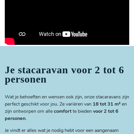
Je stacaravan voor 2 tot 6
personen
Wat je behoeften en wensen ook zijn, onze stacaravans zijn
perfect geschikt voor jou. Ze variëren van
18 tot 31 m²
en
zijn ontworpen om alle
comfort
te bieden
voor 2 tot 6
personen
.
Je vindt er alles wat je nodig hebt voor een aangenaam