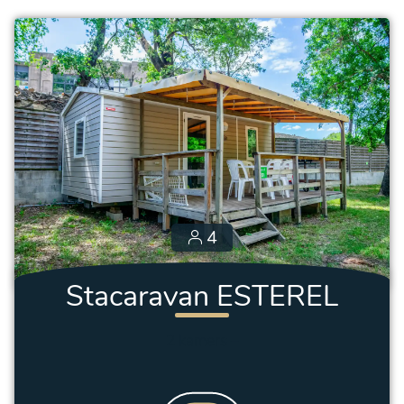
4
Stacaravan ESTEREL
2 kamers
–