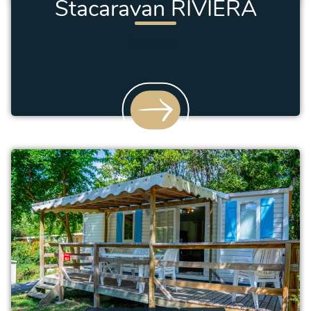
Stacaravan RIVIERA
Premium
2 kamers
–