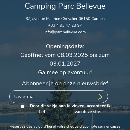
Camping Parc Bellevue
67, avenue Maurice Chevalier 06150 Cannes
+33 4 93 47 28 97
info@parcbellevue.com
Openingsdata:
Geöffnet vom 08.03.2025 bis zum
03.01.2027
Ga mee op avontuur!
Abonneer je op onze nieuwsbrief
Door dit vakje aan te vinken, accepteer ik
het
Privacybeleid
van deze site.
Réservez dès aujourd'hui et votre chèque d'acompte sera encaissé