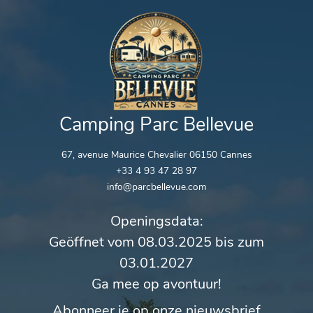
Camping Parc Bellevue
67, avenue Maurice Chevalier 06150 Cannes
+33 4 93 47 28 97
info@parcbellevue.com
Openingsdata:
Geöffnet vom 08.03.2025 bis zum
03.01.2027
Ga mee op avontuur!
Abonneer je op onze nieuwsbrief