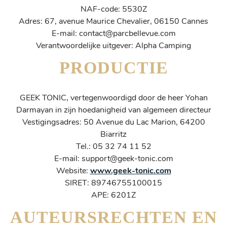
NAF-code: 5530Z
Adres: 67, avenue Maurice Chevalier, 06150 Cannes
E-mail: contact@parcbellevue.com
Verantwoordelijke uitgever: Alpha Camping
PRODUCTIE
GEEK TONIC, vertegenwoordigd door de heer Yohan
Darmayan in zijn hoedanigheid van algemeen directeur
Vestigingsadres: 50 Avenue du Lac Marion, 64200
Biarritz
Tel.: 05 32 74 11 52
E-mail: support@geek-tonic.com
Website:
www.geek-tonic.com
SIRET: 89746755100015
APE: 6201Z
AUTEURSRECHTEN EN