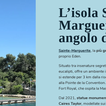
L’isola 
Marguer
angolo 
Sainte-Marguerite
, la
più g
proprio Eden.
Situato tra insenature segret
eucalipti, offre un ambiente 
si estende per 3 km dalla ris
alla Pointe de la Convention.
Fort Royal, che ospita la Mas
Dal 2021,
statue monumental
Caires Taylor
, modellate sui