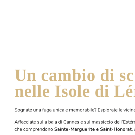
Un cambio di sc
nelle Isole di Lé
Sognate una fuga unica e memorabile? Esplorate le vicin
Affacciate sulla baia di Cannes e sul massiccio dell’Estérel
che comprendono
Sainte-Marguerite e Saint-Honorat
,