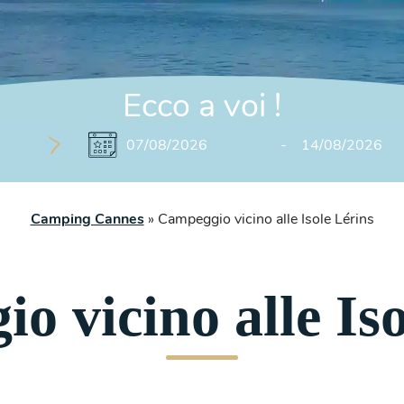
Ecco a voi
!
Camping Cannes
»
Campeggio vicino alle Isole Lérins
o vicino alle Iso