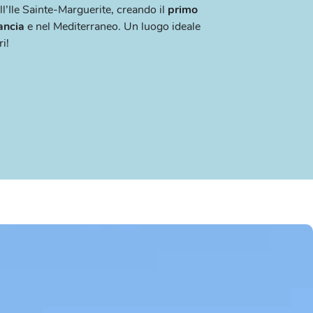
l’Ile Sainte-Marguerite, creando il
primo
ancia
e nel Mediterraneo. Un luogo ideale
ri!