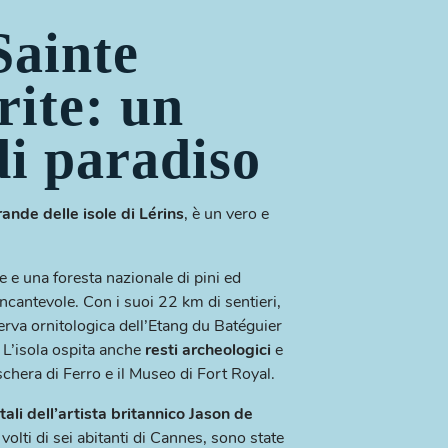
Sainte
ite: un
di paradiso
rande delle isole di Lérins
, è un vero e
e e una foresta nazionale di pini ed
incantevole. Con i suoi 22 km di sentieri,
erva ornitologica dell’Etang du Batéguier
 L’isola ospita anche
resti archeologici
e
chera di Ferro e il Museo di Fort Royal.
i dell’artista britannico Jason de
 volti di sei abitanti di Cannes, sono state