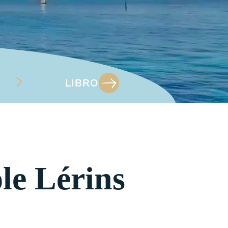
LIBRO
le Lérins