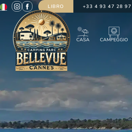
LIBRO
+33 4 93 47 28 97
CASA
CAMPEGGIO