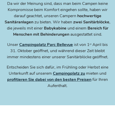
Da wir der Meinung sind, dass man beim Campen keine
Kompromisse beim Komfort eingehen sollte, haben wir
darauf geachtet, unseren Campern
hochwertige
Sanitäranlagen
zu bieten. Wir haben
zwei Sanitärblöcke
,
die jeweils mit einer
Babykabine
und einem
Bereich für
Menschen mit Behinderungen
ausgestattet sind.
Unser
Campingplatz Parc Bellevue
ist von 1ᵉʳ April bis
31. Oktober geöffnet, und während dieser Zeit bleibt
immer mindestens einer unserer Sanitärblöcke geöffnet.
Entscheiden Sie sich dafür, im Frühling oder Herbst eine
Unterkunft auf unserem
Campingplatz zu
mieten und
profitieren Sie dabei von den besten Preisen
für Ihren
Aufenthalt.