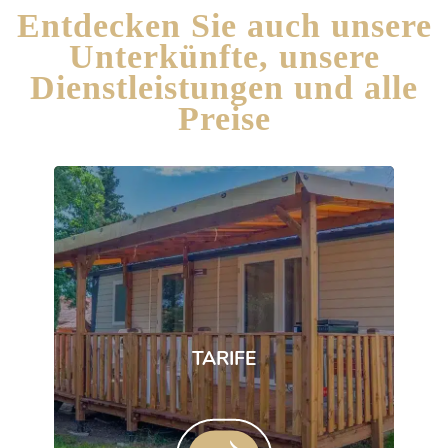
Entdecken Sie auch unsere
Unterkünfte, unsere
Dienstleistungen und alle
Preise
TARIFE