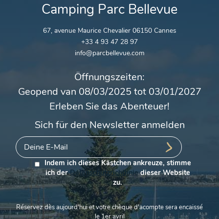
Camping Parc Bellevue
67, avenue Maurice Chevalier 06150 Cannes
+33 4 93 47 28 97
info@parcbellevue.com
Öffnungszeiten:
Geopend van 08/03/2025 tot 03/01/2027
Erleben Sie das Abenteuer!
Sich für den Newsletter anmelden
Indem ich dieses Kästchen ankreuze, stimme
ich der
Datenschutzrichtlinie
dieser Website
zu.
Réservez dès aujourd'hui et votre chèque d'acompte sera encaissé
le 1er avril