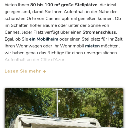
bieten Ihnen
80 bis 100 m² große Stellplätze
, die ideal
gelegen sind, damit Sie Ihren Aufenthalt in der Nähe der
schönsten Orte von Cannes optimal genießen können. Ob
im Schatten hoher Bäume oder unter der Sonne von
Cannes. Jeder Platz verfügt über einen
Stromanschluss
.
Egal, ob Sie
ein Mobilheim
oder einen Stellplatz für Ihr Zelt,
Ihren Wohnwagen oder Ihr Wohnmobil
mieten
möchten,
wir haben genau das Richtige für einen unvergesslichen
Aufenthalt an der Côte d’Azur.
Lesen Sie mehr