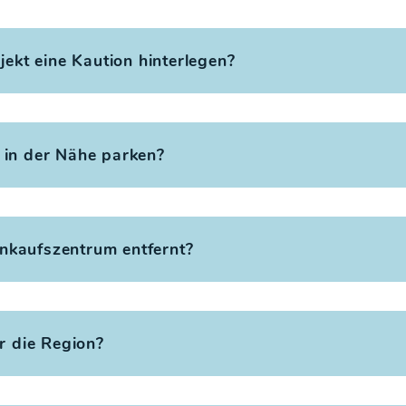
ekt eine Kaution hinterlegen?
in der Nähe parken?
inkaufszentrum entfernt?
r die Region?