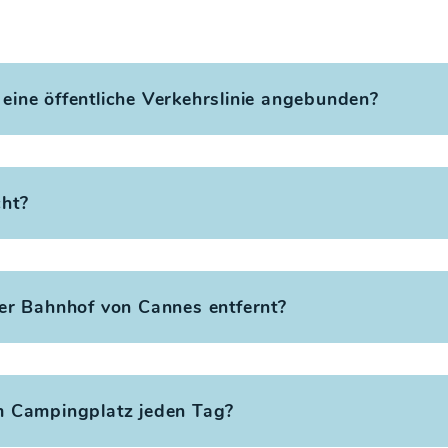
 eine öffentliche Verkehrslinie angebunden?
cht?
der Bahnhof von Cannes entfernt?
em Campingplatz jeden Tag?