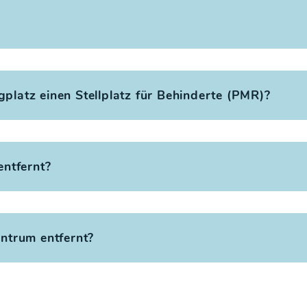
platz einen Stellplatz für Behinderte (PMR)?
entfernt?
entrum entfernt?