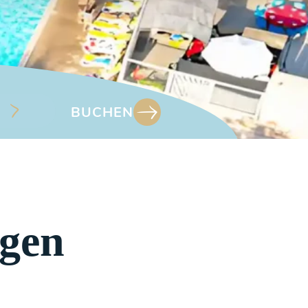
BUCHEN
agen