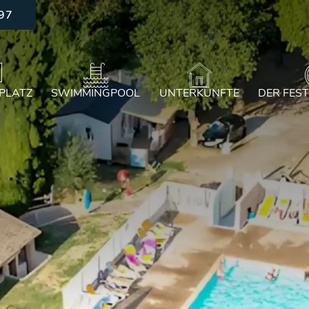
 97
PLATZ
SWIMMINGPOOL
UNTERKÜNFTE
DER FES