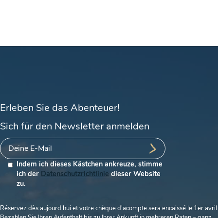
Erleben Sie das Abenteuer!
Sich für den Newsletter anmelden
Indem ich dieses Kästchen ankreuze, stimme
ich der
Datenschutzrichtlinie
dieser Website
zu.
Réservez dès aujourd'hui et votre chèque d'acompte sera encaissé le 1er avril
Bezahlen Sie Ihren Aufenthalt bis zu Ihrer Ankunft in mehreren Raten – ganz