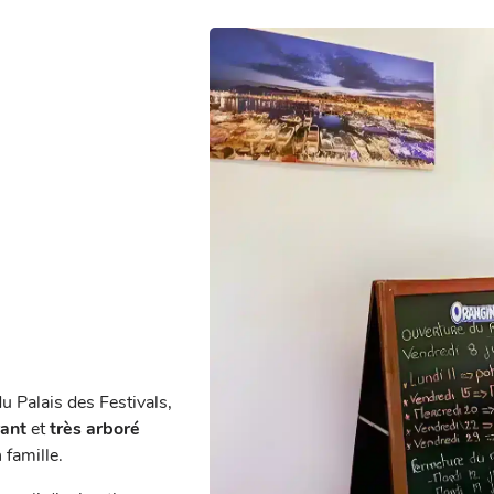
du Palais des Festivals,
ant
et
très arboré
 famille.