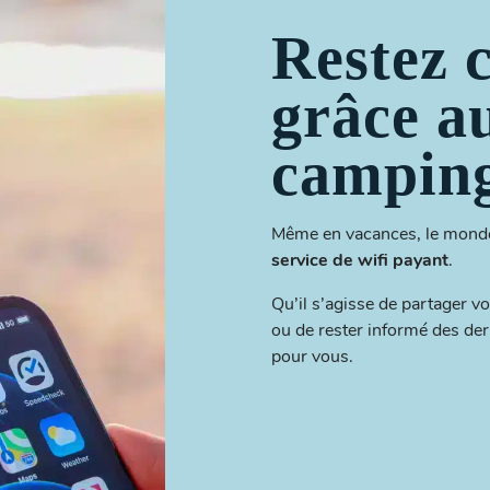
Restez 
grâce a
campin
Même en vacances, le monde 
service de wifi payant
.
Qu’il s’agisse de partager 
ou de rester informé des der
pour vous.