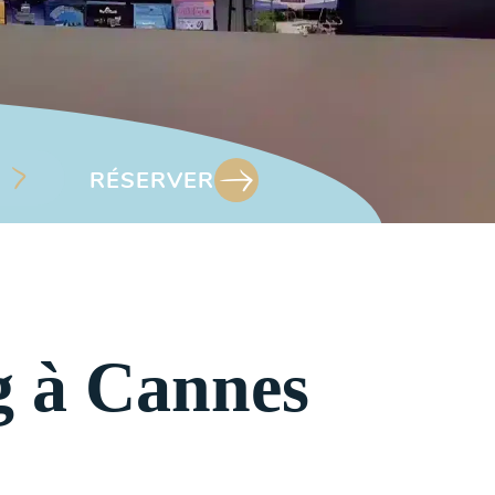
RÉSERVER
g à Cannes