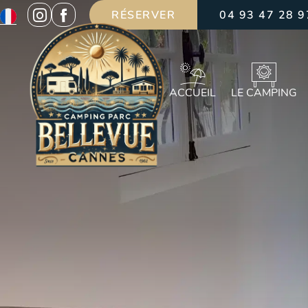
RÉSERVER
04 93 47 28 9
ACCUEIL
LE CAMPING