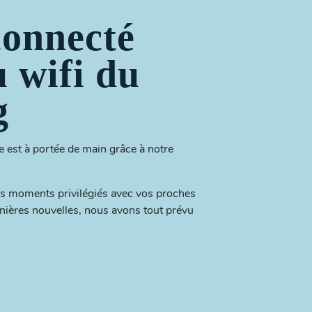
connecté
u wifi du
g
est à portée de main grâce à notre
vos moments privilégiés avec vos proches
nières nouvelles, nous avons tout prévu